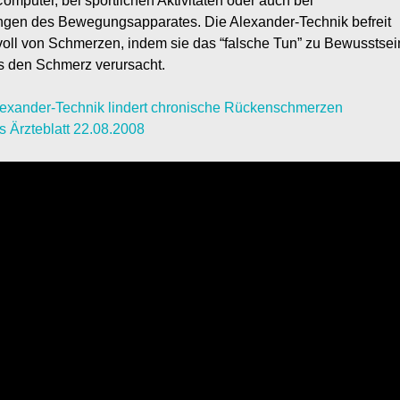
omputer, bei sportlichen Aktivitäten oder auch bei
gen des Bewegungsapparates. Die Alexander-Technik befreit
oll von Schmerzen, indem sie das “falsche Tun” zu Bewusstsei
as den Schmerz verursacht.
lexander-Technik lindert chronische Rückenschmerzen
 Ärzteblatt 22.08.2008