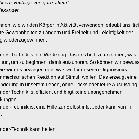
ht das Richtige von ganz allein”
lexander
nen, wie wir den Körper in Aktivität verwenden, erlaubt uns, tie
te Gewohnheiten zu ändern und Freiheit und Leichtigkeit der
 wiederzugewinnen.
nder Technik ist ein Werkzeug, das uns hilft, zu erkennen, was
el tun, um zu beginnen, damit aufzuhören. So können wir bewuss
ie wir uns bewegen oder was wir für unseren Organismus
er mechanischen Reaktion auf Stimuli wollen. Das erzeugt eine
Änderung in unserem Leben, ohne Tricks oder teure Ausrüstung.
nder Technik ist effizient und birgt keine unangenehmen
kungen.
der-Technik ist eine Hilfe zur Selbsthilfe. Jeder kann von ihr
.
nder-Technik kann helfen: