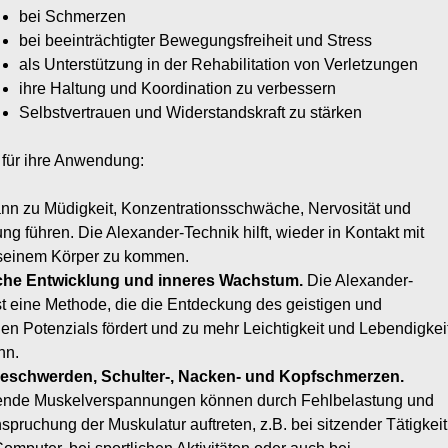
bei Schmerzen
bei beeinträchtigter Bewegungsfreiheit und Stress
als Unterstützung in der Rehabilitation von Verletzungen
ihre Haltung und Koordination zu verbessern
Selbstvertrauen und Widerstandskraft zu stärken
 für ihre Anwendung:
nn zu Müdigkeit, Konzentrationsschwäche, Nervosität und
ng führen. Die Alexander-Technik hilft, wieder in Kontakt mit
 seinem Körper zu kommen.
che Entwicklung und inneres Wachstum.
Die Alexander-
st eine Methode, die die Entdeckung des geistigen und
hen Potenzials fördert und zu mehr Leichtigkeit und Lebendigkei
nn.
schwerden, Schulter-, Nacken- und Kopfschmerzen.
nde Muskelverspannungen können durch Fehlbelastung und
pruchung der Muskulatur auftreten, z.B. bei sitzender Tätigkeit